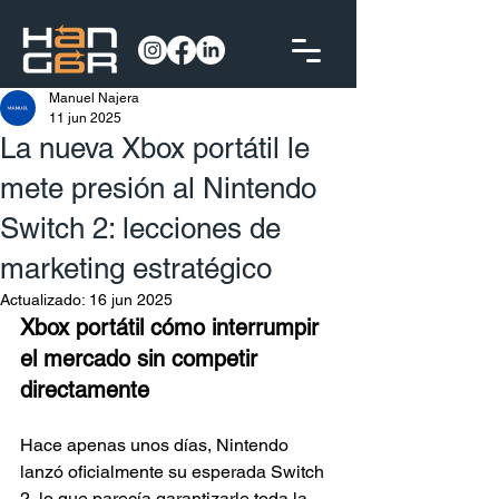
Manuel Najera
11 jun 2025
La nueva Xbox portátil le
mete presión al Nintendo
Switch 2: lecciones de
marketing estratégico
Actualizado:
16 jun 2025
Xbox portátil cómo interrumpir 
el mercado sin competir 
directamente
Hace apenas unos días, Nintendo 
lanzó oficialmente su esperada Switch 
2, lo que parecía garantizarle toda la 